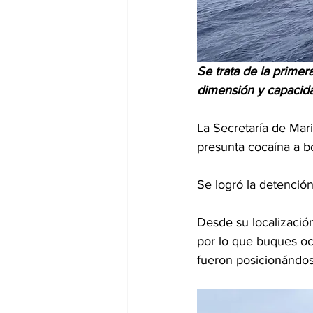
Se trata de la prime
dimensión y capacida
La Secretaría de Mar
presunta cocaína a b
Se logró la detención
Desde su localizació
por lo que buques oc
fueron posicionándose