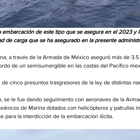
ra embarcación de este tipo que se asegura en el 2023 y 
d de carga que se ha asegurado en la presente administr
ina, a través de la Armada de México aseguró más de 3.5
ordo de un semisumergible en las costas del Pacífico mex
 de cinco presuntos trasgresores de la ley de distintas na
n, se le fue dando seguimiento con aeronaves de la Arma
eánicos de Marina dotados con helicópteros y patrullas in
 para la interdicción de la embarcación ilícita.