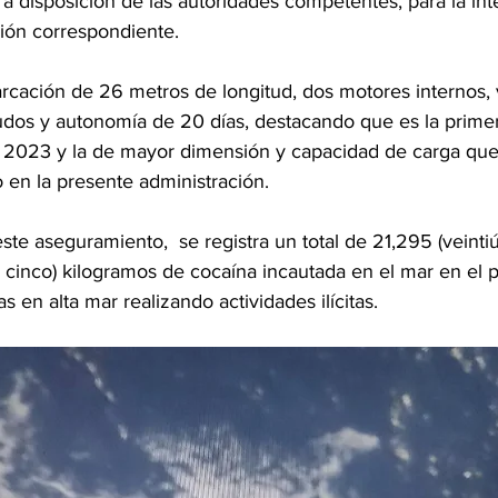
 a disposición de las autoridades competentes, para la int
ión correspondiente. 
rcación de 26 metros de longitud, dos motores internos, 
os y autonomía de 20 días, destacando que es la primera
 2023 y la de mayor dimensión y capacidad de carga que
en la presente administración.
te aseguramiento,  se registra un total de 21,295 (veintiú
 cinco) kilogramos de cocaína incautada en el mar en el 
 en alta mar realizando actividades ilícitas. 