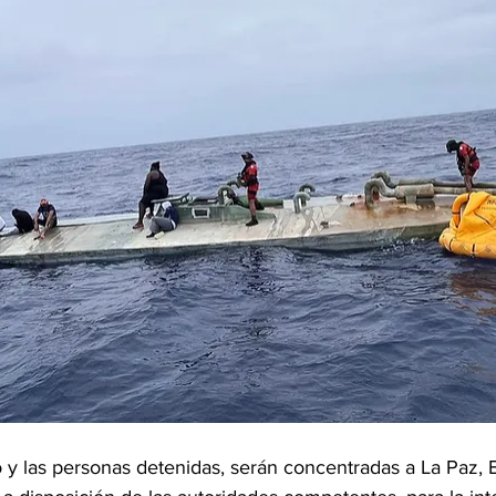
 y las personas detenidas, serán concentradas a La Paz, B