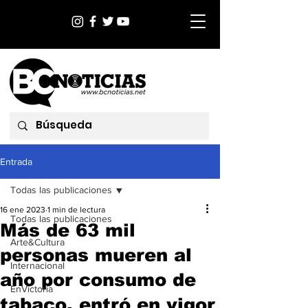
Entrada
Todas las publicaciones
16 ene 2023
1 min de lectura
Todas las publicaciones
Más de 63 mil
Arte&Cultura
personas mueren al
Internacional
año por consumo de
EnVictoria
tabaco, entró en vigor