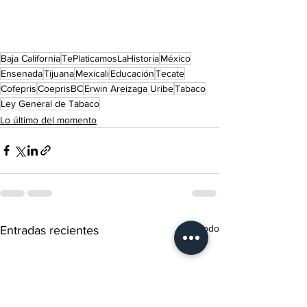
Baja California
TePlaticamosLaHistoria
México
Ensenada
Tijuana
Mexicali
Educación
Tecate
Cofepris
CoeprisBC
Erwin Areizaga Uribe
Tabaco
Ley General de Tabaco
Lo último del momento
Ver todo
Entradas recientes