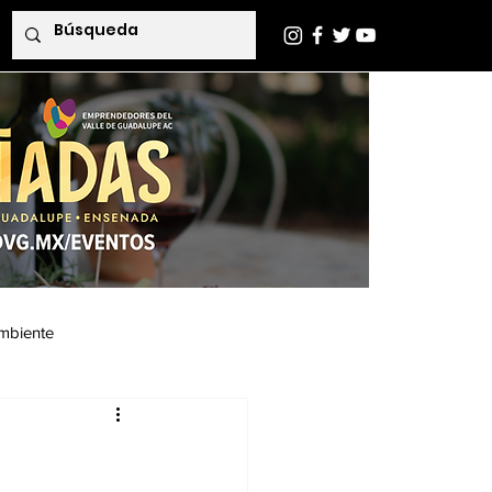
mbiente
Indaba Editorial