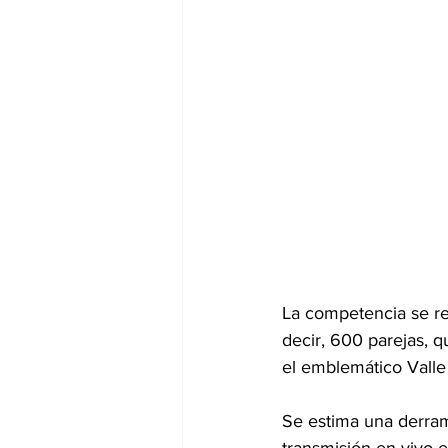
La competencia se rea
decir, 600 parejas, q
el emblemático Vall
Se estima una derram