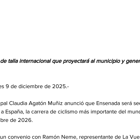
e talla internacional que proyectará al municipio y gener
es 9 de diciembre de 2025.-
 a España, la carrera de ciclismo más importante del mu
mbre de 2026.
ó un convenio con Ramón Neme, representante de La Vuel