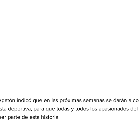
Agatón indicó que en las próximas semanas se darán a c
usta deportiva, para que todas y todos los apasionados del 
er parte de esta historia.