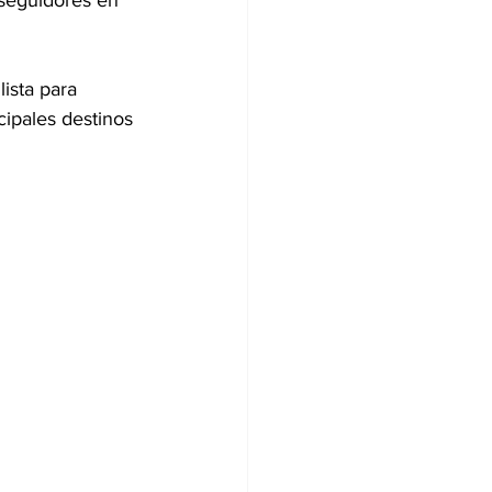
seguidores en 
ista para 
ipales destinos 