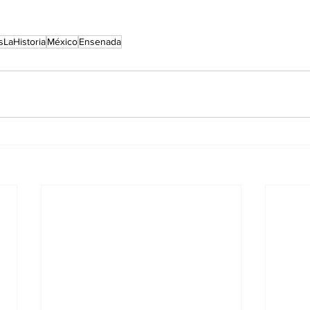
sLaHistoria
México
Ensenada