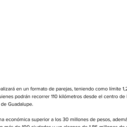
lizará en un formato de parejas, teniendo como límite 1,20
uienes podrán recorrer 110 kilómetros desde el centro de 
e de Guadalupe.
a económica superior a los 30 millones de pesos, ademá