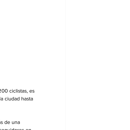
0 ciclistas, es 
la ciudad hasta 
s de una 