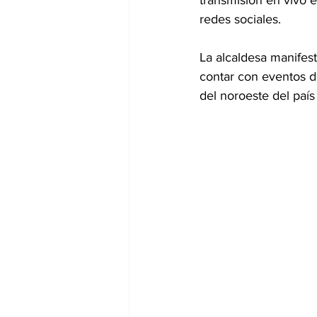
transmisión en vivo 
redes sociales.
La alcaldesa manifes
contar con eventos d
del noroeste del país 