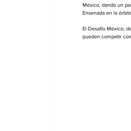
México, dando un pas
Ensenada en la órbita
El Desafío México, de
pueden competir como