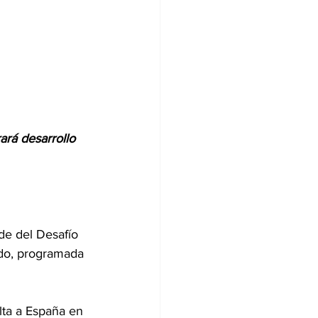
ará desarrollo 
ndo, programada 
ta a España en 