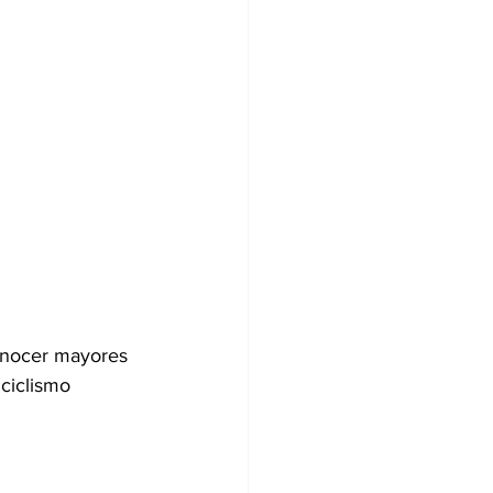
onocer mayores 
ciclismo 