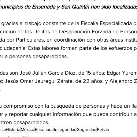
municipios de Ensenada y San Quintín han sido localizada
gracias al trabajo constante de la Fiscalía Especializada p
ecución de los Delitos de Desaparición Forzada de Person
 por Particulares, en coordinación con otras áreas instit
a ciudadanía. Estas labores forman parte de los esfuerzos
er a personas desaparecidas.
adas son José Julián García Díaz, de 15 años; Edgar Yur
s; Jesús Omar Jauregui Zárate, de 22 años; y Alejandro 
.
 su compromiso con la búsqueda de personas y hace un lla
r y reportar cualquier información que pueda contribuir a 
ntren desaparecidos.
sLaHistoria
México
Ensenada
Inseguridad
Seguridad
Policía