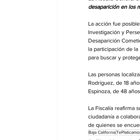
desaparición en los 
La acción fue posible 
Investigación y Pers
Desaparición Cometida
la participación de l
para buscar y proteg
Las personas localiz
Rodríguez, de 18 año
Espinoza, de 48 años
La Fiscalía reafirma
ciudadanía a colabora
de quienes se encue
Baja California
TePlaticamo