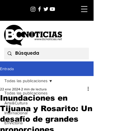
Entrada
Todas las publicaciones
22 ene 2024
2 min de lectura
Todas las publicaciones
Inundaciones en
Arte&Cultura
Tijuana y Rosarito: Un
Internacional
desafío de grandes
EnVictoria
proporciones