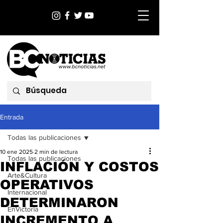
Entrada
Todas las publicaciones
10 ene 2025
2 min de lectura
Todas las publicaciones
INFLACIÓN Y COSTOS
Arte&Cultura
OPERATIVOS
Internacional
DETERMINARON
EnVictoria
INCREMENTO A