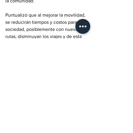
la comunidad.
Puntualizó que al mejorar la movilidad, 
se reducirán tiempos y costos para la 
sociedad, posiblemente con nuevas 
rutas, disminuyan los viajes y de esta 
manera, con eficiencia, será un tema en 
donde todo el mundo gane. 
Ver todo
Entradas recientes