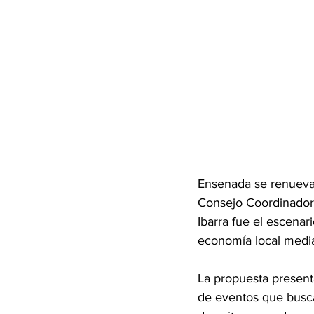
Ensenada se renueva 
Consejo Coordinador 
Ibarra fue el escenar
economía local media
La propuesta presenta
de eventos que busca