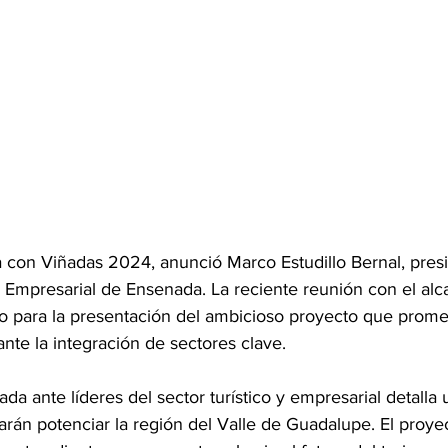
con Viñadas 2024, anunció Marco Estudillo Bernal, presi
Empresarial de Ensenada. La reciente reunión con el alca
io para la presentación del ambicioso proyecto que promete
nte la integración de sectores clave.
da ante líderes del sector turístico y empresarial detalla 
rán potenciar la región del Valle de Guadalupe. El proye