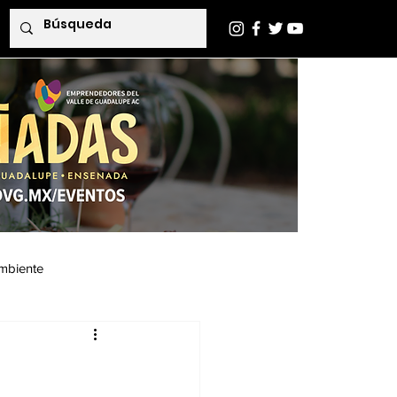
mbiente
Indaba Editorial