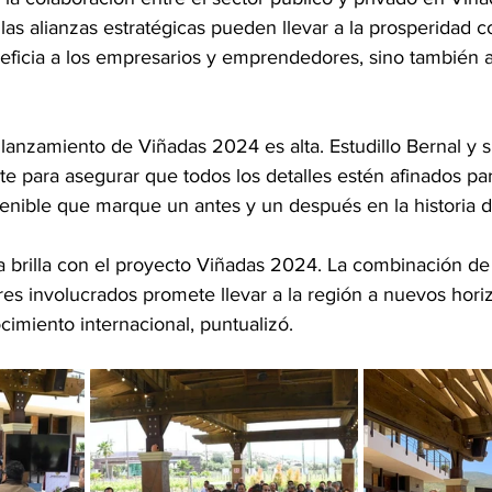
s alianzas estratégicas pueden llevar a la prosperidad c
eficia a los empresarios y emprendedores, sino también 
 lanzamiento de Viñadas 2024 es alta. Estudillo Bernal y 
e para asegurar que todos los detalles estén afinados par
tenible que marque un antes y un después en la historia 
a brilla con el proyecto Viñadas 2024. La combinación de
res involucrados promete llevar a la región a nuevos hori
imiento internacional, puntualizó.