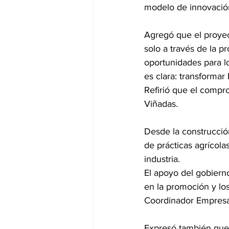
modelo de innovación 
Agregó que el proyec
solo a través de la 
oportunidades para l
es clara: transformar
Refirió que el compr
Viñadas. 
Desde la construcció
de prácticas agrícola
industria.
El apoyo del gobierno
en la promoción y los
Coordinador Empresar
Expresó también que 