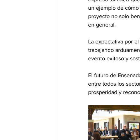
un ejemplo de cómo la
proyecto no solo ben
en general.
La expectativa por el
trabajando arduament
evento exitoso y sos
El futuro de Ensenad
entre todos los secto
prosperidad y reconoc