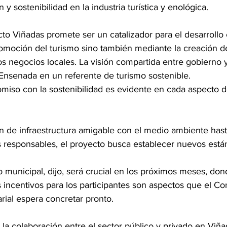
y sostenibilidad en la industria turística y enológica.
to Viñadas promete ser un catalizador para el desarrollo
promoción del turismo sino también mediante la creación d
os negocios locales. La visión compartida entre gobierno 
 Ensenada en un referente de turismo sostenible.
omiso con la sostenibilidad es evidente en cada aspecto d
n de infraestructura amigable con el medio ambiente hast
s responsables, el proyecto busca establecer nuevos está
 municipal, dijo, será crucial en los próximos meses, dond
 incentivos para los participantes son aspectos que el Co
ial espera concretar pronto.
la colaboración entre el sector público y privado en Viñ