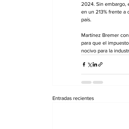
2024. Sin embargo, e
en un 213% frente a o
país.
Martínez Bremer conc
para que el impuesto 
nocivo para la industr
Entradas recientes