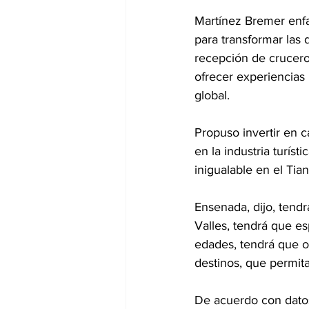
Martínez Bremer enfa
para transformar las 
recepción de crucero
ofrecer experiencias 
global.
Propuso invertir en c
en la industria turíst
inigualable en el Tia
Ensenada, dijo, tendr
Valles, tendrá que es
edades, tendrá que of
destinos, que permita
De acuerdo con dato