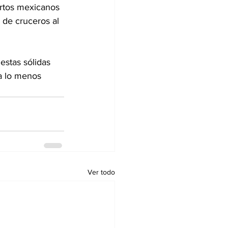
rtos mexicanos 
 de cruceros al 
stas sólidas 
a lo menos 
Ver todo