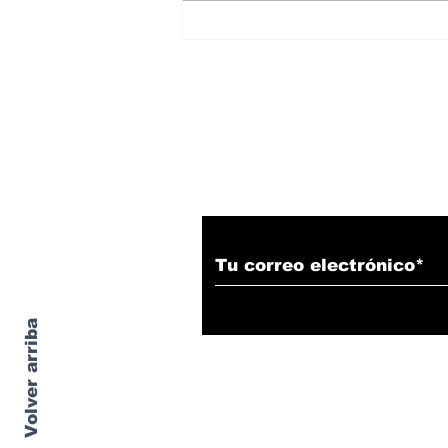
Martínez Bremer
Suscríbete a nuestro
Volver arriba
© 202