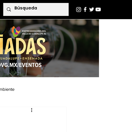
mbiente
Indaba Editorial