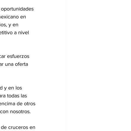
 oportunidades 
mexicano en 
os, y en 
itivo a nivel 
car esfuerzos 
ar una oferta 
d y en los 
ra todas las 
 encima de otros 
 con nosotros. 
 de cruceros en 