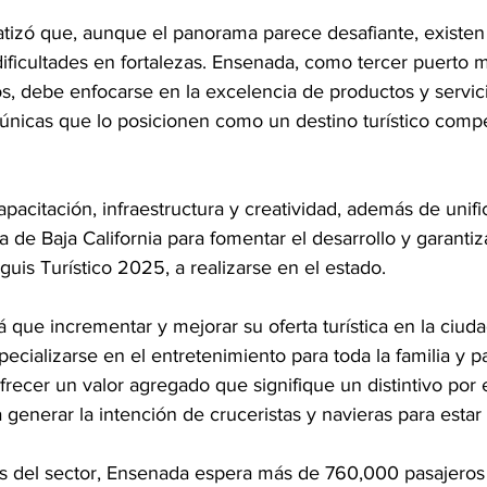
tizó que, aunque el panorama parece desafiante, existen
dificultades en fortalezas. Ensenada, como tercer puerto 
s, debe enfocarse en la excelencia de productos y servici
únicas que lo posicionen como un destino turístico compet
apacitación, infraestructura y creatividad, además de unifi
ica de Baja California para fomentar el desarrollo y garantiz
nguis Turístico 2025, a realizarse en el estado.
á que incrementar y mejorar su oferta turística en la ciuda
pecializarse en el entretenimiento para toda la familia y pa
recer un valor agregado que signifique un distintivo por
 generar la intención de cruceristas y navieras para estar
s del sector, Ensenada espera más de 760,000 pasajeros