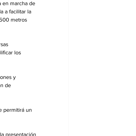
a en marcha de 
a facilitar la 
,500 metros 
rsas 
ficar los 
iones y 
ón de 
 permitirá un 
la presentación 