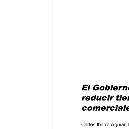
El Gobiern
reducir ti
comercial
Carlos Ibarra Aguiar