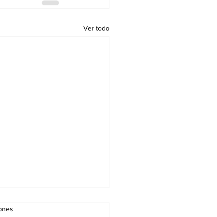
Ver todo
iones