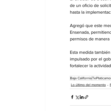
de un oficio de solici
hasta la implementaci
Agregó que este meca
Ensenada, permitien
permisos de manera m
Esta medida también 
impulsado por el gobi
fortalecer la activid
Baja California
TePlaticamo
Lo último del momento