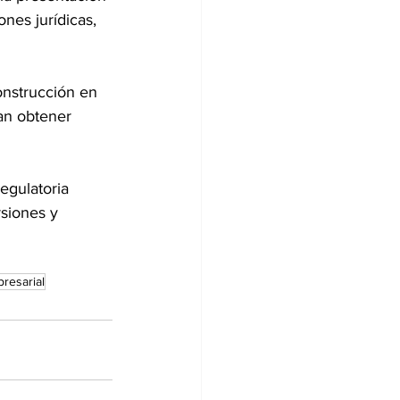
ones jurídicas, 
nstrucción en 
an obtener 
egulatoria 
siones y 
resarial