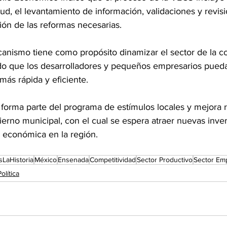
tud, el levantamiento de información, validaciones y revisi
ón de las reformas necesarias. 
nismo tiene como propósito dinamizar el sector de la co
do que los desarrolladores y pequeños empresarios pued
ás rápida y eficiente.
forma parte del programa de estímulos locales y mejora r
erno municipal, con el cual se espera atraer nuevas inver
ad económica en la región.
sLaHistoria
México
Ensenada
Competitividad
Sector Productivo
Sector Emp
Política