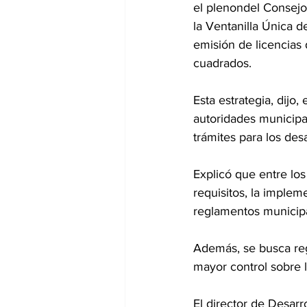
el plenondel Consejo
la Ventanilla Única de
emisión de licencias
cuadrados. 
Esta estrategia, dijo
autoridades municipal
trámites para los des
Explicó que entre los
requisitos, la implem
reglamentos municipa
Además, se busca reg
mayor control sobre 
El director de Desar