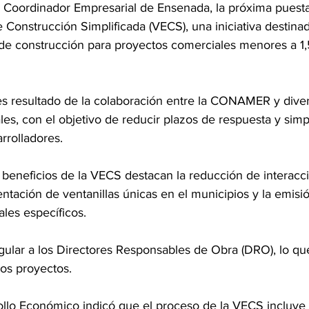
 Coordinador Empresarial de Ensenada, la próxima puest
 Construcción Simplificada (VECS), una iniciativa destinada 
 de construcción para proyectos comerciales menores a 1
, es resultado de la colaboración entre la CONAMER y dive
es, con el objetivo de reducir plazos de respuesta y simpli
arrolladores.
 beneficios de la VECS destacan la reducción de interacc
entación de ventanillas únicas en el municipios y la emisi
les específicos. 
ular a los Directores Responsables de Obra (DRO), lo que
los proyectos.
rollo Económico indicó que el proceso de la VECS incluye 