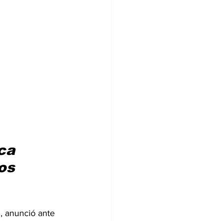
ca 
os 
, anunció ante 