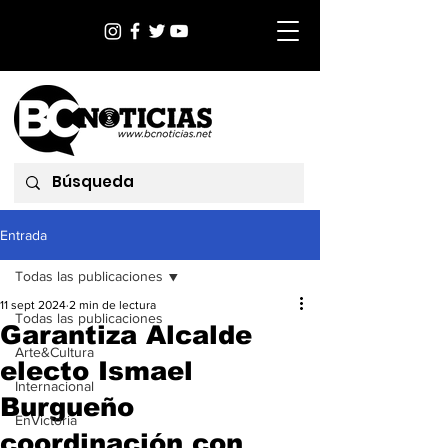
Entrada
Todas las publicaciones
11 sept 2024
2 min de lectura
Todas las publicaciones
Garantiza Alcalde
Arte&Cultura
electo Ismael
Internacional
Burgueño
EnVictoria
coordinación con