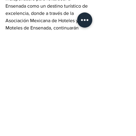
Ensenada como un destino turístico de 
excelencia, donde a través de la 
Asociación Mexicana de Hoteles y 
Moteles de Ensenada, continuarán 
promoviendo nuevos ciclos de talleres 
para el sector.
Ver todo
Entradas recientes