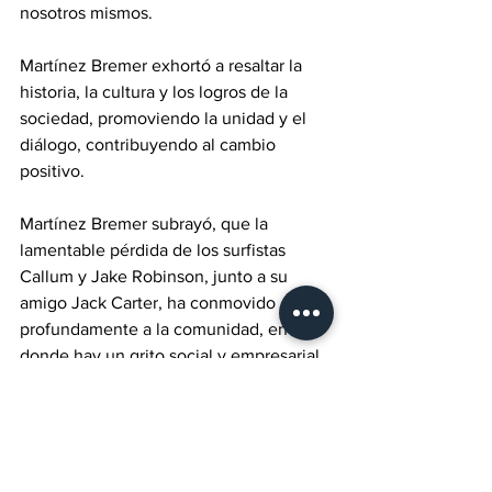
nosotros mismos. 
Martínez Bremer exhortó a resaltar la 
historia, la cultura y los logros de la 
sociedad, promoviendo la unidad y el 
diálogo, contribuyendo al cambio 
positivo.
Martínez Bremer subrayó, que la 
lamentable pérdida de los surfistas 
Callum y Jake Robinson, junto a su 
amigo Jack Carter, ha conmovido 
profundamente a la comunidad, en 
donde hay un grito social y empresarial 
unánime de rechazo a la violencia, 
confiando en que las autoridades 
actuarán con eficacia y justicia.
Finalmente, el líder hotelero reiteró el 