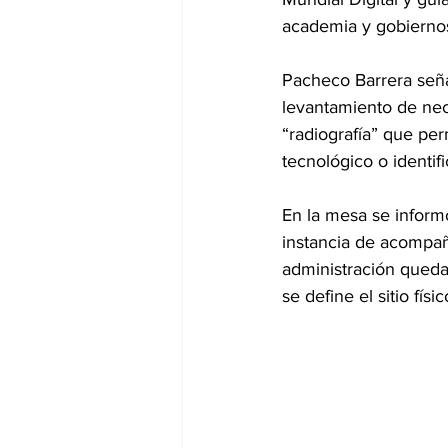
academia y gobiernos 
Pacheco Barrera seña
levantamiento de nec
“radiografía” que perm
tecnológico o identifi
En la mesa se inform
instancia de acompaña
administración quedar
se define el sitio físi