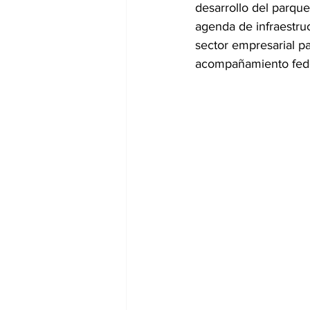
desarrollo del parqu
agenda de infraestru
sector empresarial p
acompañamiento feder