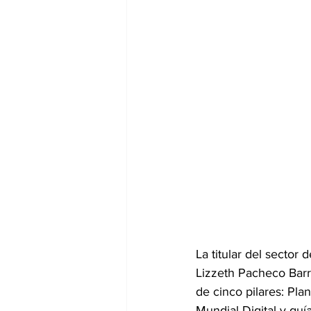
La titular del secto
Lizzeth Pacheco Barre
de cinco pilares: Pl
Mundial Digital y gu