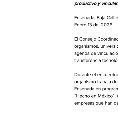
productivo y vincular
Ensenada, Baja Califo
Enero 13 del 2026
El Consejo Coordinad
organismos, universi
agenda de vinculació
transferencia tecnoló
Durante el encuentro,
organismo trabaja de
Ensenada en programa
“Hecho en México”, a
empresas que han des