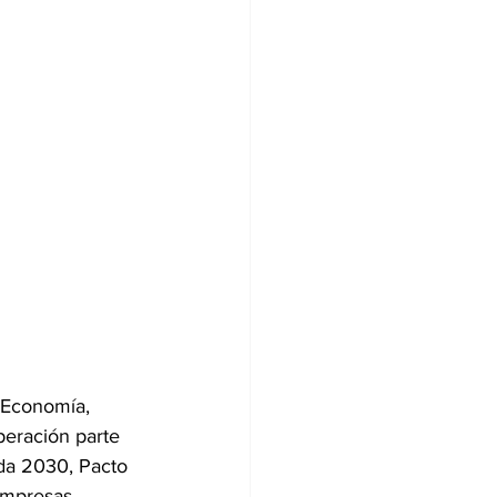
 Economía, 
peración parte 
nda 2030, Pacto 
empresas, 