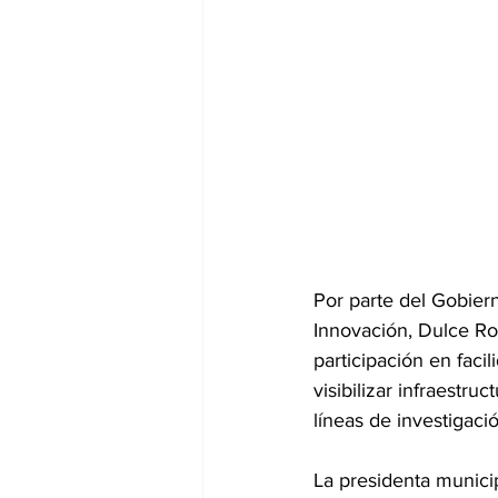
Por parte del Gobiern
Innovación, Dulce Rod
participación en faci
visibilizar infraestru
líneas de investigac
La presidenta munici