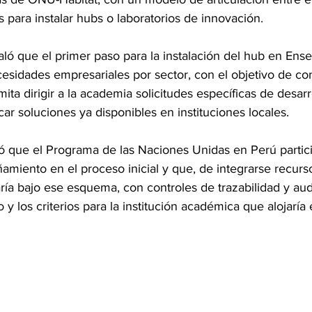
para instalar hubs o laboratorios de innovación.
ló que el primer paso para la instalación del hub en Ens
esidades empresariales por sector, con el objetivo de con
ita dirigir a la academia solicitudes específicas de desarr
car soluciones ya disponibles en instituciones locales.
ó que el Programa de las Naciones Unidas en Perú partic
miento en el proceso inicial y que, de integrarse recurso
ía bajo ese esquema, con controles de trazabilidad y audi
co y los criterios para la institución académica que alojaría 