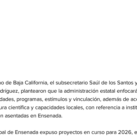
o de Baja California, el subsecretario Saúl de los Santos y
ríguez, plantearon que la administración estatal enfocará
lidades, programas, estímulos y vinculación, además de ac
ctura científica y capacidades locales, con referencia a insti
ión asentadas en Ensenada.
pal de Ensenada expuso proyectos en curso para 2026, en