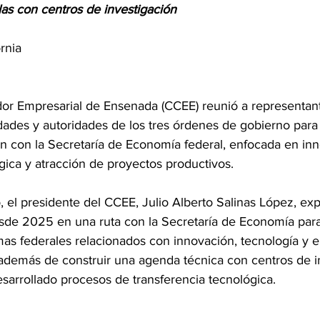
las con centros de investigación
rnia 
or Empresarial de Ensenada (CCEE) reunió a representan
dades y autoridades de los tres órdenes de gobierno para
n con la Secretaría de Economía federal, enfocada en inn
gica y atracción de proyectos productivos.
 el presidente del CCEE, Julio Alberto Salinas López, ex
sde 2025 en una ruta con la Secretaría de Economía para
s federales relacionados con innovación, tecnología y 
demás de construir una agenda técnica con centros de in
arrollado procesos de transferencia tecnológica.