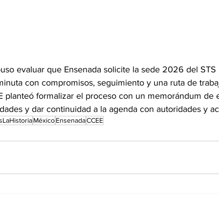
puso evaluar que Ensenada solicite la sede 2026 del STS 
inuta con compromisos, seguimiento y una ruta de traba
CEE planteó formalizar el proceso con un memorándum de 
lidades y dar continuidad a la agenda con autoridades y a
sLaHistoria
México
Ensenada
CCEE