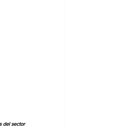
ia
 del sector 