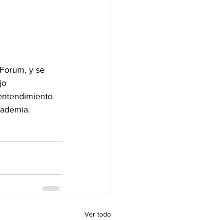
Forum, y se 
jo 
entendimiento 
cademia.
Ver todo