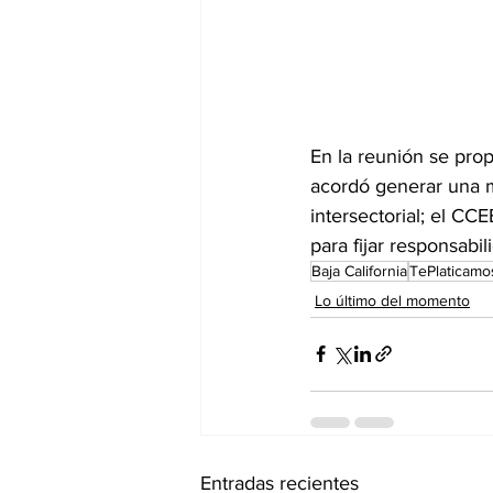
En la reunión se pro
acordó generar una m
intersectorial; el C
para fijar responsabi
Baja California
TePlaticamo
Lo último del momento
Entradas recientes