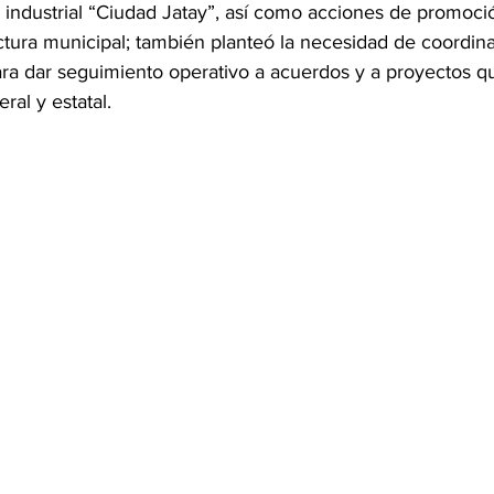
e industrial “Ciudad Jatay”, así como acciones de promoci
ctura municipal; también planteó la necesidad de coordina
ara dar seguimiento operativo a acuerdos y a proyectos q
al y estatal.