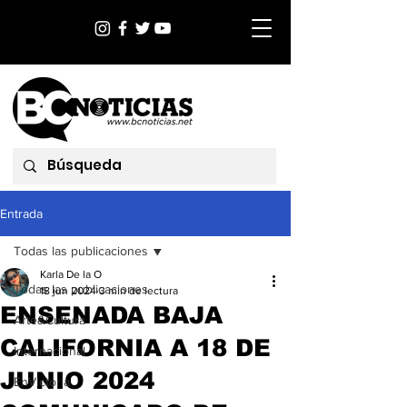
Entrada
Todas las publicaciones
Karla De la O
Todas las publicaciones
18 jun 2024
3 min de lectura
ENSENADA BAJA
Arte&Cultura
CALIFORNIA A 18 DE
Internacional
JUNIO 2024
EnVictoria