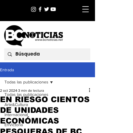
Entrada
Todas las publicaciones
2 oct 2024
3 min de lectura
Todas las publicaciones
EN RIESGO CIENTOS
Arte&Cultura
DE UNIDADES
Internacional
ECONÓMICAS
EnVictoria
PESQUERAS DE BC