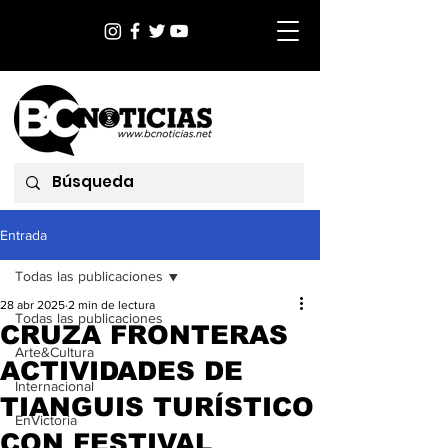
Entrada
Todas las publicaciones
28 abr 2025
2 min de lectura
Todas las publicaciones
CRUZA FRONTERAS
Arte&Cultura
ACTIVIDADES DE
Internacional
TIANGUIS TURÍSTICO
EnVictoria
CON FESTIVAL