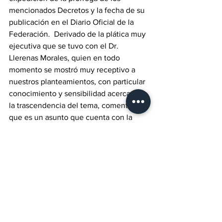
mencionados Decretos y la fecha de su 
publicación en el Diario Oficial de la 
Federación.  Derivado de la plática muy 
ejecutiva que se tuvo con el Dr. 
Llerenas Morales, quien en todo 
momento se mostró muy receptivo a 
nuestros planteamientos, con particular 
conocimiento y sensibilidad acerca de 
la trascendencia del tema, comentando 
que es un asunto que cuenta con la 
determinación favorable de la 
Presidenta Electa, Dra. Claudia 
Sheinbaum Pardo, concluyó el 
Presidente de CANACO.