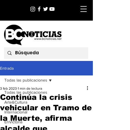
Entrada
Todas las publicaciones
3 feb 2023
1 min de lectura
Todas las publicaciones
Continúa la crisis
Arte&Cultura
vehicular en Tramo de
Internacional
la Muerte, afirma
EnVictoria
alcalde que