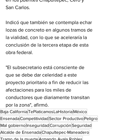
San Carlos.
Indicó que también se contempla echar 
lozas de concreto en algunos tramos de 
la vialidad, con lo que se aceleraría la 
conclusión de la tercera etapa de esta 
obra federal.
"El subsecretario está consciente de 
que se debe dar celeridad a este 
proyecto prioritario a fin de reducir las 
afectaciones para los miles de 
conductores que diariamente transitan 
por la zona", afirmó.
Baja California
TePlaticamosLaHistoria
México
Ensenada
Competitividad
Sector Productivo
Peligro
Mal gobierno
Inseguridad
Corrupción
Seguridad
Alcalde de Ensenada
Chapultepec-Maneadero
Tramo de la muerte
Armando Ayala Robles