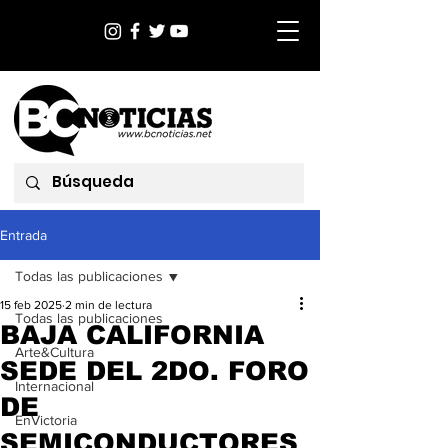
Entrada
Todas las publicaciones
15 feb 2025
2 min de lectura
Todas las publicaciones
BAJA CALIFORNIA
Arte&Cultura
SEDE DEL 2DO. FORO
Internacional
DE
EnVictoria
SEMICONDUCTORES