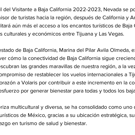
il del Visitante a Baja California 2022-2023, Nevada se p
sor de turistas hacia la región, después de California y Ar
itará aún más el acceso a los encantos turísticos de Baja C
os culturales y económicos entre Tijuana y Las Vegas.
tado de Baja California, Marina del Pilar Avila Olmeda, e
 ver cómo la conectividad de Baja California sigue crecien
cubran las grandes maravillas de nuestra región, a la ve
mpromiso de restablecer los vuelos internacionales a Tij
razón a Volaris por contribuir a este incremento en la co
esfuerzo por generar bienestar para todas y todos los baja
eriza multicultural y diversa, se ha consolidado como uno 
turísticos de México, gracias a su ubicación estratégica, s
azgo en turismo de salud y bienestar.