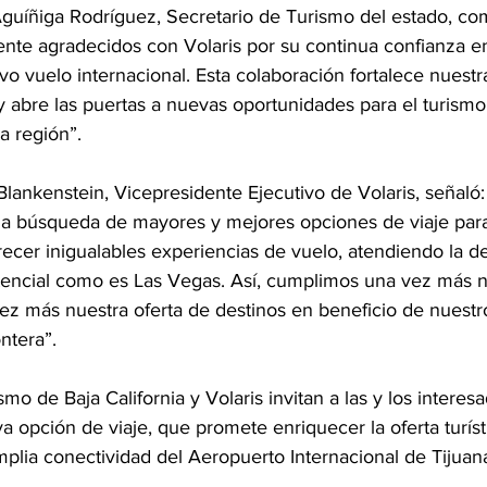
Aguíñiga Rodríguez, Secretario de Turismo del estado, co
te agradecidos con Volaris por su continua confianza en 
vo vuelo internacional. Esta colaboración fortalece nuestr
abre las puertas a nuevas oportunidades para el turismo 
a región”.
Blankenstein, Vicepresidente Ejecutivo de Volaris, señaló:
a búsqueda de mayores y mejores opciones de viaje para
frecer inigualables experiencias de vuelo, atendiendo la 
encial como es Las Vegas. Así, cumplimos una vez más nu
vez más nuestra oferta de destinos en beneficio de nuestr
ntera”. 
mo de Baja California y Volaris invitan a las y los interes
 opción de viaje, que promete enriquecer la oferta turísti
plia conectividad del Aeropuerto Internacional de Tijuan