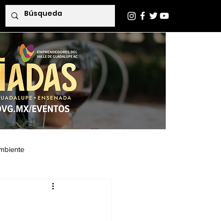
mbiente
Indaba Editorial