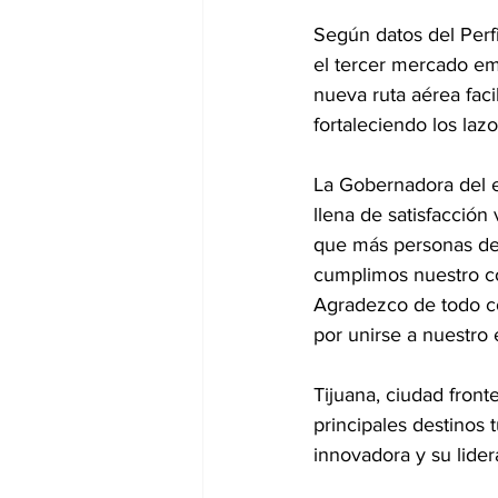
Según datos del Perf
el tercer mercado emi
nueva ruta aérea facil
fortaleciendo los laz
La Gobernadora del es
llena de satisfacción
que más personas des
cumplimos nuestro co
Agradezco de todo co
por unirse a nuestro 
Tijuana, ciudad front
principales destinos 
innovadora y su lider