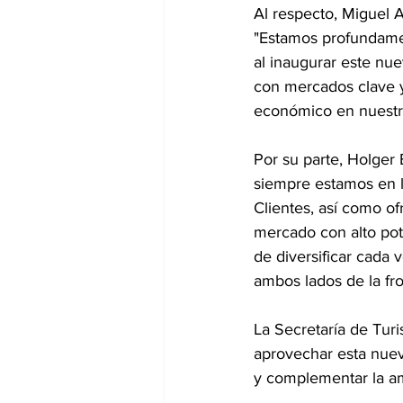
Al respecto, Miguel 
"Estamos profundamen
al inaugurar este nue
con mercados clave y 
económico en nuestr
Por su parte, Holger 
siempre estamos en l
Clientes, así como o
mercado con alto pot
de diversificar cada 
ambos lados de la fro
La Secretaría de Turis
aprovechar esta nueva
y complementar la am