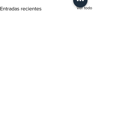
Ver todo
Entradas recientes
Comentarios
0.0 / 5 (0)