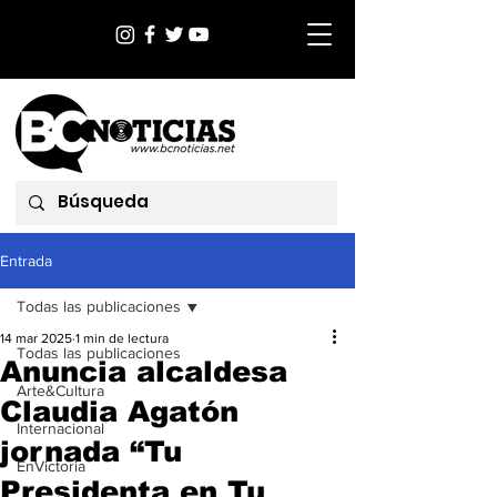
Entrada
Todas las publicaciones
14 mar 2025
1 min de lectura
Todas las publicaciones
Anuncia alcaldesa
Arte&Cultura
Claudia Agatón
Internacional
jornada “Tu
EnVictoria
Presidenta en Tu