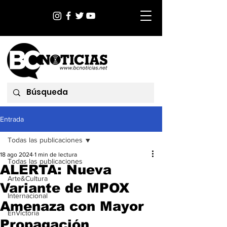
Entrada
Todas las publicaciones
18 ago 2024
1 min de lectura
Todas las publicaciones
ALERTA: Nueva
Arte&Cultura
Variante de MPOX
Internacional
Amenaza con Mayor
EnVictoria
Propagación