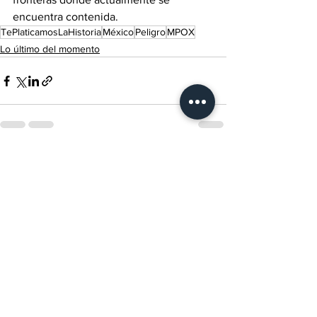
encuentra contenida.
TePlaticamosLaHistoria
México
Peligro
MPOX
Lo último del momento
Ver todo
Entradas recientes