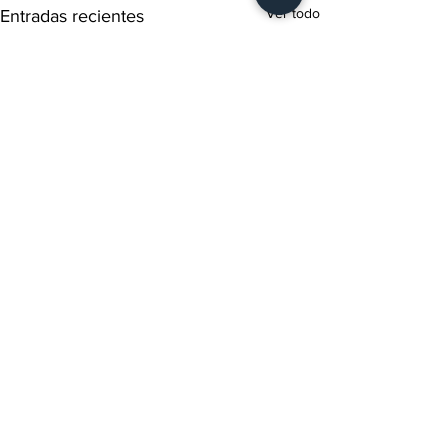
Ver todo
Entradas recientes
Comentarios
0.0 / 5 (0)