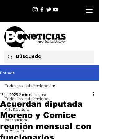
Entrada
Todas las publicaciones
15 jul 2025
2 min de lectura
Todas las publicaciones
Acuerdan diputada
Arte&Cultura
Moreno y Comice
Internacional
reunión mensual con
EnVictoria
funcionarios