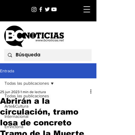
Entrada
Todas las publicaciones
25 jun 2023
1 min de lectura
Todas las publicaciones
Abrirán a la
Arte&Cultura
circulación, tramo
Internacional
losa de concreto
EnVictoria
Tramo de la Muerte