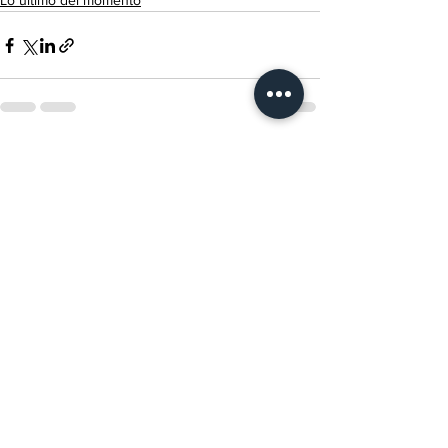
Lo último del momento
Ver todo
Entradas recientes