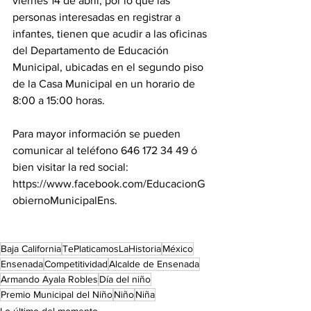
viernes 14 de abril, por lo que las 
personas interesadas en registrar a 
infantes, tienen que acudir a las oficinas 
del Departamento de Educación 
Municipal, ubicadas en el segundo piso 
de la Casa Municipal en un horario de 
8:00 a 15:00 horas.
Para mayor información se pueden  
comunicar al teléfono 646 172 34 49 ó 
bien visitar la red social: 
https://www.facebook.com/EducacionG
obiernoMunicipalEns.
Baja California
TePlaticamosLaHistoria
México
Ensenada
Competitividad
Alcalde de Ensenada
Armando Ayala Robles
Día del niño
Premio Municipal del Niño
Niño
Niña