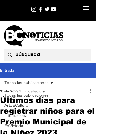
Entrada
Todas las publicaciones
10 abr 2023
1 min de lectura
Todas las publicaciones
Últimos días para
Arte&Cultura
registrar niños para el
Internacional
Premio Municipal de
EnVictoria
la Niñez 2023